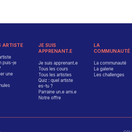
S ARTISTE
JE SUIS
LA
APPRENANT.E
COMMUNAUTÉ
rtiste
 puis-je
Je suis apprenant.e
La communauté
?
Tous les cours
La galerie
er une
Tous les artistes
Les challenges
Quiz : quel artiste
mules
es-tu ?
Parraine un.e ami.e
Notre offre