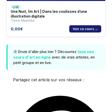
LIVE
Une Nuit, Un Art | Dans les coulisses d’une
illustration digitale
Tresor Mpemba
0,00€
Voir ce cours →
🎨 Envie d'aller plus loin ? Découvrez
tous nos
cours d'art en ligne
avec de vrais artistes, en
petit groupe et en live.
Partagez cet article sur vos réseaux :