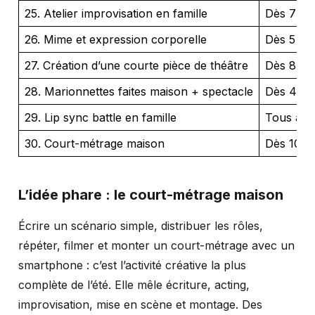
25. Atelier improvisation en famille
Dès 7 an
26. Mime et expression corporelle
Dès 5 an
27. Création d’une courte pièce de théâtre
Dès 8 an
28. Marionnettes faites maison + spectacle
Dès 4 an
29. Lip sync battle en famille
Tous âge
30. Court-métrage maison
Dès 10 a
L’idée phare : le court-métrage maison
Écrire un scénario simple, distribuer les rôles,
répéter, filmer et monter un court-métrage avec un
smartphone : c’est l’activité créative la plus
complète de l’été. Elle mêle écriture, acting,
improvisation, mise en scène et montage. Des