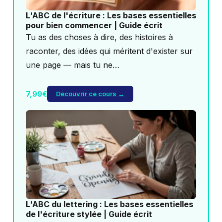
L'ABC de l'écriture : Les bases essentielles
pour bien commencer | Guide écrit
Tu as des choses à dire, des histoires à
raconter, des idées qui méritent d'exister sur
une page — mais tu ne…
7,99€
Découvrir ce cours →
L'ABC du lettering : Les bases essentielles
de l'écriture stylée | Guide écrit