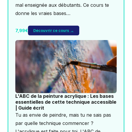
mal enseignée aux débutants. Ce cours te
donne les vraies bases…
7,99€
Découvrir ce cours →
L'ABC de la peinture acrylique : Les bases
essentielles de cette technique accessible
| Guide écrit
Tu as envie de peindre, mais tu ne sais pas
par quelle technique commencer ?
L'acrylique est faite pour toi. L'ABC de…