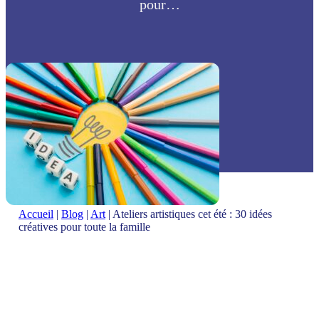
pour…
Accueil
|
Blog
|
Art
|
Ateliers artistiques cet été : 30 idées
créatives pour toute la famille