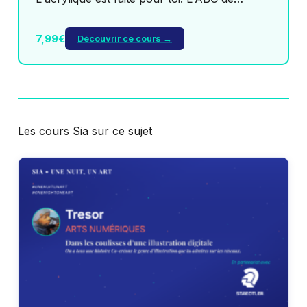
7,99€
Découvrir ce cours →
Les cours Sia sur ce sujet