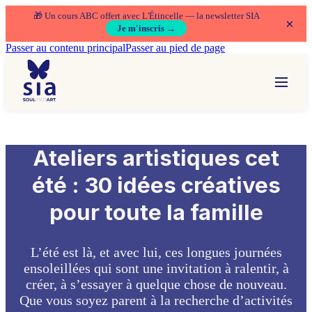
🎁 Un cours ABC offert avec L'Étincelle — la newsletter SIA
×
Je m'inscris →
Passer au contenu principal
Passer au pied de page
Ateliers artistiques cet
été : 30 idées créatives
pour toute la famille
L’été est là, et avec lui, ces longues journées
ensoleillées qui sont une invitation à ralentir, à
créer, à s’essayer à quelque chose de nouveau.
Que vous soyez parent à la recherche d’activités