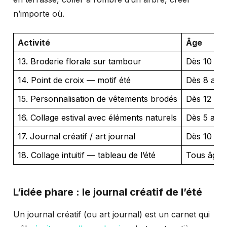
n’importe où.
Activité
Âge
13. Broderie florale sur tambour
Dès 10 an
14. Point de croix — motif été
Dès 8 ans
15. Personnalisation de vêtements brodés
Dès 12 an
16. Collage estival avec éléments naturels
Dès 5 ans
17. Journal créatif / art journal
Dès 10 an
18. Collage intuitif — tableau de l’été
Tous âges
L’idée phare : le journal créatif de l’été
Un journal créatif (ou art journal) est un carnet qui