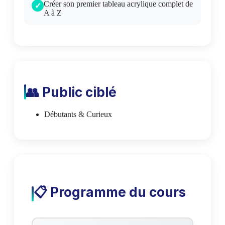
Créer son premier tableau acrylique complet de
A à Z
👥 Public ciblé
Débutants & Curieux
📋 Programme du cours