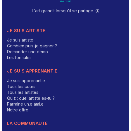
L'art grandit lorsqu'il se partage. 🦋
JE SUIS ARTISTE
Je suis artiste
Combien puis-je gagner ?
Demander une démo
Les formules
JE SUIS APPRENANT.E
Je suis apprenant.e
Tous les cours
Tous les artistes
Quiz : quel artiste es-tu ?
Parraine un.e ami.e
Notre offre
LA COMMUNAUTÉ