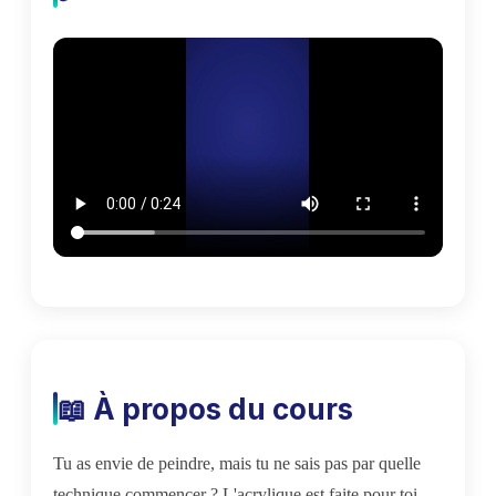
📖 À propos du cours
Tu as envie de peindre, mais tu ne sais pas par quelle
technique commencer ? L'acrylique est faite pour toi.