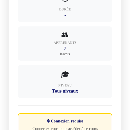
DURÉE
-
👥
APPRENANTS
7
inscrits
🎓
NIVEAU
Tous niveaux
🔒 Connexion requise
Connectez-vous pour accéder à ce cours