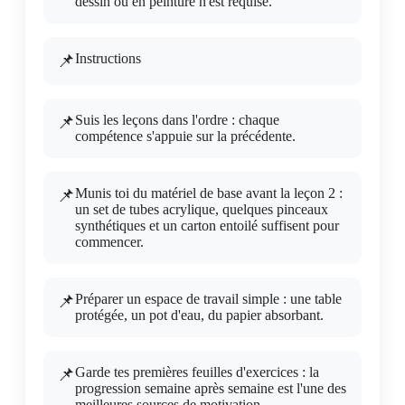
dessin ou en peinture n'est requise.
Instructions
Suis les leçons dans l'ordre : chaque
compétence s'appuie sur la précédente.
Munis toi du matériel de base avant la leçon 2 :
un set de tubes acrylique, quelques pinceaux
synthétiques et un carton entoilé suffisent pour
commencer.
Préparer un espace de travail simple : une table
protégée, un pot d'eau, du papier absorbant.
Garde tes premières feuilles d'exercices : la
progression semaine après semaine est l'une des
meilleures sources de motivation.