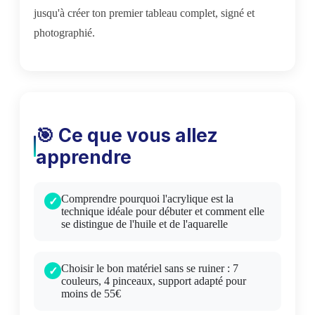
jusqu'à créer ton premier tableau complet, signé et
photographié.
🎯 Ce que vous allez
apprendre
Comprendre pourquoi l'acrylique est la
technique idéale pour débuter et comment elle
se distingue de l'huile et de l'aquarelle
Choisir le bon matériel sans se ruiner : 7
couleurs, 4 pinceaux, support adapté pour
moins de 55€