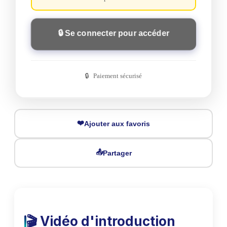
🔒 Se connecter pour accéder
Paiement sécurisé
❤️
Ajouter aux favoris
📤
Partager
🎬 Vidéo d'introduction