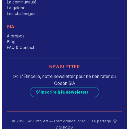
La communauté
La galerie
Les challenges
SIA
À propos
Blog
FAQ & Contact
NEWSLETTER
✉️ L'Étincelle, notre newsletter pour ne rien rater du
Cocon SIA
S'inscrire à la newsletter →
© 2026 Soul Into Art — L'art grandit lorsqu'il se partage. 🦋
CGU/CGV